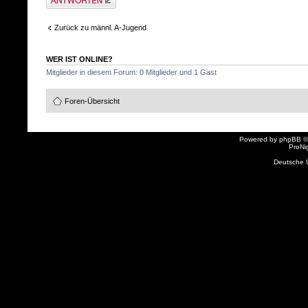
Zurück zu männl. A-Jugend
WER IST ONLINE?
Mitglieder in diesem Forum: 0 Mitglieder und 1 Gast
Foren-Übersicht
Powered by
phpBB
©
ProNi
Deutsche 