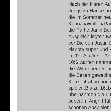
Nach der klaren Au
Jungs zu Hause un
die im Sommer neu
Kühnau/Wolfen/Radi
die Partie.Janik B
Ausgleich legten K
vor.Die von Justin
klappte super und k
im Tor.Als Janik 
10:6 warfen,nahmen
die Wittenberger i
die Seiten gewechse
Konzentration hoch
spielen.Bis zu 16:1
übernahmen die Lut
super.Im Angriff fü
schönen Anspielen 