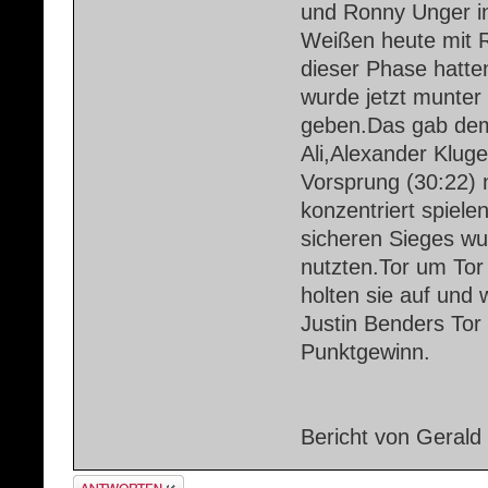
und Ronny Unger i
Weißen heute mit R
dieser Phase hatte
wurde jetzt munter
geben.Das gab dem
Ali,Alexander Kluge
Vorsprung (30:22) 
konzentriert spiele
sicheren Sieges wu
nutzten.Tor um Tor
holten sie auf und
Justin Benders Tor
Punktgewinn.
Bericht von Gerald 
Antwort erstellen