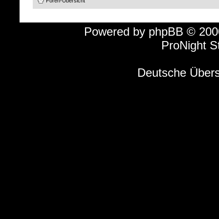
Foren-Übersicht
Powered by
phpBB
© 2000
ProNight S
Deutsche Über