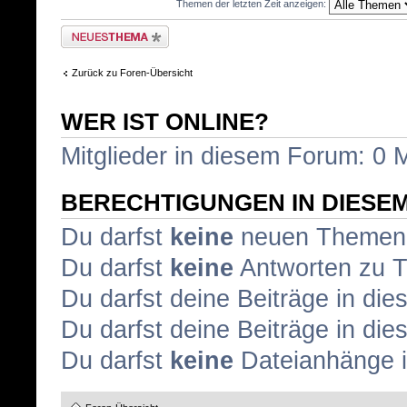
Themen der letzten Zeit anzeigen:
Neues Thema erstellen
Zurück zu Foren-Übersicht
WER IST ONLINE?
Mitglieder in diesem Forum: 0 
BERECHTIGUNGEN IN DIESE
Du darfst
keine
neuen Themen i
Du darfst
keine
Antworten zu T
Du darfst deine Beiträge in d
Du darfst deine Beiträge in d
Du darfst
keine
Dateianhänge i