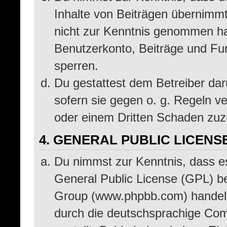
Inhalte von Beiträgen übernimmt, 
nicht zur Kenntnis genommen hat
Benutzerkonto, Beiträge und Fun
sperren.
Du gestattest dem Betreiber dar
sofern sie gegen o. g. Regeln v
oder einem Dritten Schaden zuz
4. GENERAL PUBLIC LICENS
Du nimmst zur Kenntnis, dass e
General Public License (GPL) b
Group (www.phpbb.com) handelt
durch die deutschsprachige Co