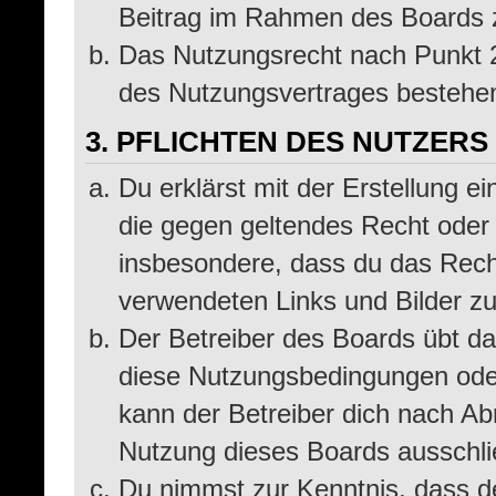
Beitrag im Rahmen des Boards 
Das Nutzungsrecht nach Punkt 2
des Nutzungsvertrages bestehe
3. PFLICHTEN DES NUTZERS
Du erklärst mit der Erstellung ei
die gegen geltendes Recht oder 
insbesondere, dass du das Recht
verwendeten Links und Bilder z
Der Betreiber des Boards übt d
diese Nutzungsbedingungen oder
kann der Betreiber dich nach A
Nutzung dieses Boards ausschlie
Du nimmst zur Kenntnis, dass de