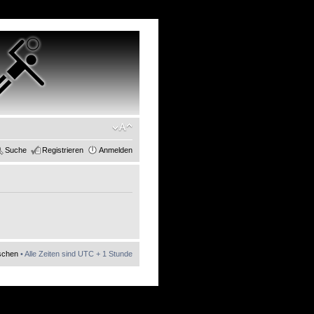
Suche
Registrieren
Anmelden
öschen
• Alle Zeiten sind UTC + 1 Stunde