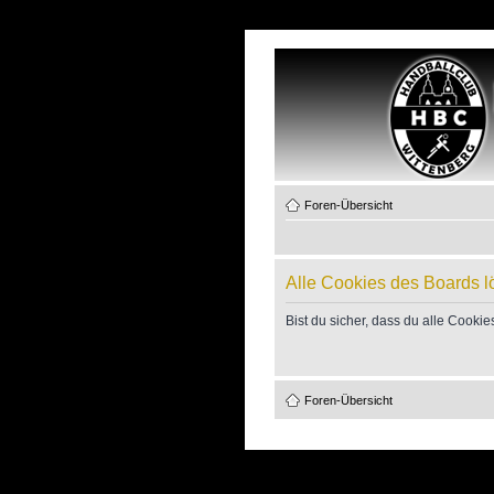
Foren-Übersicht
Alle Cookies des Boards 
Bist du sicher, dass du alle Cook
Foren-Übersicht