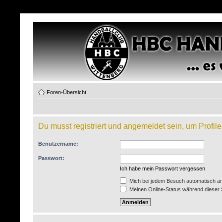
Foren-Übersicht
Du musst registriert und angemeldet sein, um Profi
Benutzername:
Passwort:
Ich habe mein Passwort vergessen
Mich bei jedem Besuch automatisch a
Meinen Online-Status während dieser 