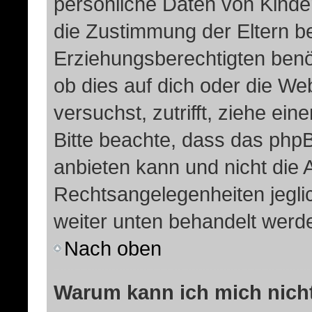
persönliche Daten von Kinde
die Zustimmung der Eltern b
Erziehungsberechtigten benöt
ob dies auf dich oder die Web
versuchst, zutrifft, ziehe ei
Bitte beachte, dass das ph
anbieten kann und nicht die A
Rechtsangelegenheiten jeglich
weiter unten behandelt werd
Nach oben
Warum kann ich mich nicht