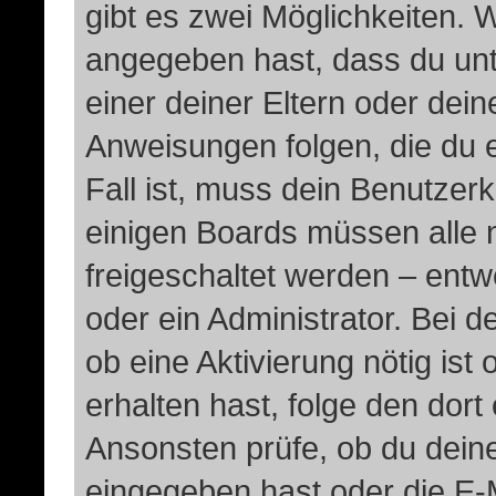
gibt es zwei Möglichkeiten.
angegeben hast, dass du unte
einer deiner Eltern oder dei
Anweisungen folgen, die du e
Fall ist, muss dein Benutzerko
einigen Boards müssen alle 
freigeschaltet werden – entw
oder ein Administrator. Bei de
ob eine Aktivierung nötig ist
erhalten hast, folge den dor
Ansonsten prüfe, ob du dein
eingegeben hast oder die E-