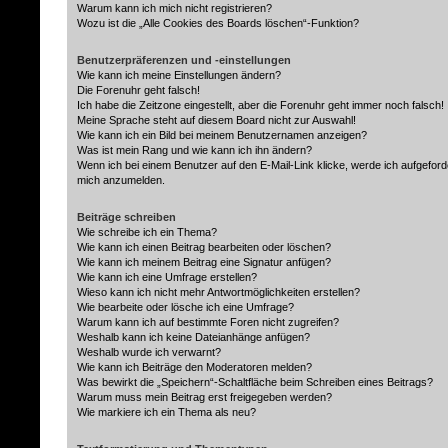
Warum kann ich mich nicht registrieren?
Wozu ist die „Alle Cookies des Boards löschen“-Funktion?
Benutzerpräferenzen und -einstellungen
Wie kann ich meine Einstellungen ändern?
Die Forenuhr geht falsch!
Ich habe die Zeitzone eingestellt, aber die Forenuhr geht immer noch falsch!
Meine Sprache steht auf diesem Board nicht zur Auswahl!
Wie kann ich ein Bild bei meinem Benutzernamen anzeigen?
Was ist mein Rang und wie kann ich ihn ändern?
Wenn ich bei einem Benutzer auf den E-Mail-Link klicke, werde ich aufgeford
mich anzumelden.
Beiträge schreiben
Wie schreibe ich ein Thema?
Wie kann ich einen Beitrag bearbeiten oder löschen?
Wie kann ich meinem Beitrag eine Signatur anfügen?
Wie kann ich eine Umfrage erstellen?
Wieso kann ich nicht mehr Antwortmöglichkeiten erstellen?
Wie bearbeite oder lösche ich eine Umfrage?
Warum kann ich auf bestimmte Foren nicht zugreifen?
Weshalb kann ich keine Dateianhänge anfügen?
Weshalb wurde ich verwarnt?
Wie kann ich Beiträge den Moderatoren melden?
Was bewirkt die „Speichern“-Schaltfläche beim Schreiben eines Beitrags?
Warum muss mein Beitrag erst freigegeben werden?
Wie markiere ich ein Thema als neu?