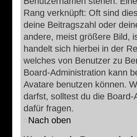
Benutzernamen stehen. Eines 
Rang verknüpft: Oft sind die
deine Beitragszahl oder dei
andere, meist größere Bild, i
handelt sich hierbei in der R
welches von Benutzer zu Benu
Board-Administration kann b
Avatare benutzen können. W
darfst, solltest du die Boar
dafür fragen.
Nach oben