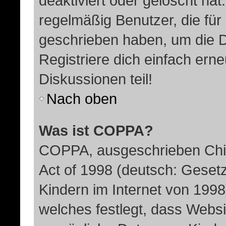
deaktiviert oder gelöscht ha
regelmäßig Benutzer, die für 
geschrieben haben, um die 
Registriere dich einfach ern
Diskussionen teil!
Nach oben
Was ist COPPA?
COPPA, ausgeschrieben Child
Act of 1998 (deutsch: Geset
Kindern im Internet von 1998
welches festlegt, dass Websi